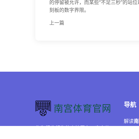
的停留被允许，而某些“不足三秒”的站
刻板的数字界限。
上一篇
导航
解读
南
作为行业领先的竞技平台，南宫体
成效展
育始终坚持以用户为中心。您可以