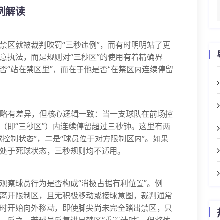
例解读
禁区就被裁判吹罚“三秒违例”，而有时明明站了更
意执法，而是规则对“三秒区”的使用有着精确界
否“站在禁区里”，而在于他是否“在禁区内连续停留
定义略有差异，但核心逻辑一致：当一支球队在前场控
（即“三秒区”）内连续停留超过三秒钟。这里有两
控制状态”，二是“球员位于对方限制区内”。如果
处于死球状态，三秒规则均不适用。
观察球员行为是否构成“消极占据有利位置”。例
离开限制区，且无积极移动或接球意图，裁判通常
时开始向外移动，即使脚尖尚未完全踏出禁区，只