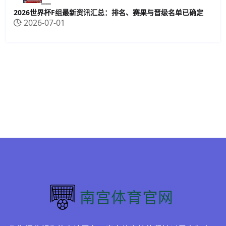
2026世界杯F组最新资讯汇总：排名、赛果与晋级名单已确定
2026-07-01