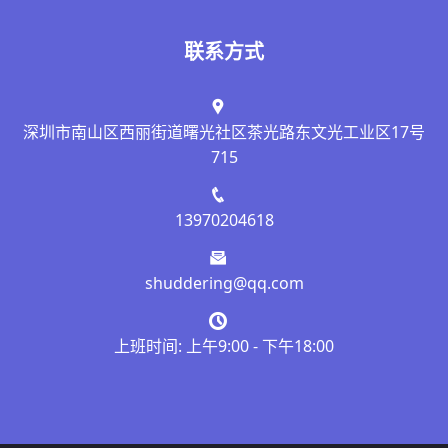
联系方式
深圳市南山区西丽街道曙光社区茶光路东文光工业区17号
715
13970204618
shuddering@qq.com
上班时间: 上午9:00 - 下午18:00