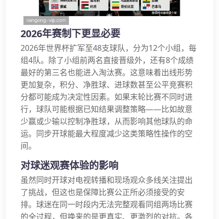
2026年赛制下更显必要
2026年世界杯扩军至48支球队，分为12个小组，每
组4队。除了小组前两名直接晋级外，还有8个成绩
最好的第三名也能进入淘汰赛。这意味着出线形势
更加复杂，积分、净胜球、进球数甚至公平竞赛积
分都可能成为决定性因素。如果末轮比赛不同时进
行，球队可能根据已知结果调整策略——比如故意
少赢或少输以控制净胜球，从而影响其他球队的命
运。同步开球能最大程度减少这类策略性操作的空
间。
对球迷观赛体验的影响
虽然同时开球对电视转播和现场观众多线关注提出
了挑战，但这也是保障比赛公正所必须接受的安
排。球迷在同一时段内无法完整观看同组两场比赛
的全过程，但换来的是更真实、更激烈的对抗。各