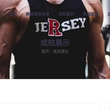
首页
解读
南宫体育
成效展示
新闻看点
成效展示
首页
成效展示