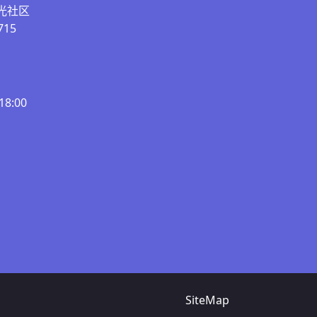
光社区
15
8:00
SiteMap