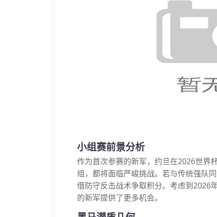
小组赛前景分析
作为首次参赛的新军，约旦在2026世
组，都将面临严峻挑战。若与传统强队同
借防守反击战术争取积分。考虑到2026
的新军提供了更多机会。