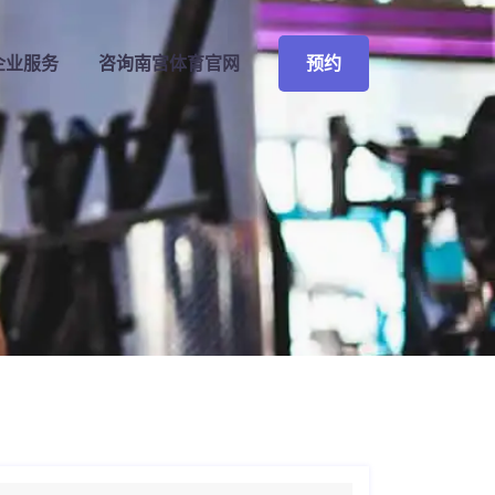
预约
企业服务
咨询
南宫体育官网