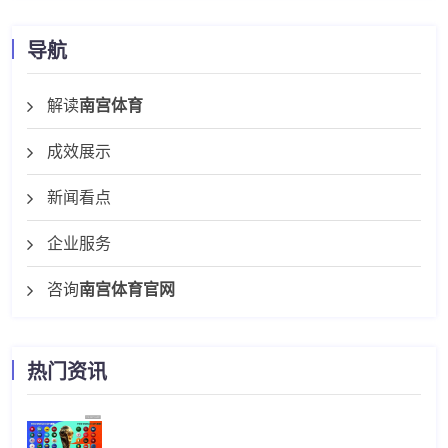
导航
解读
南宫体育
成效展示
新闻看点
企业服务
咨询
南宫体育官网
热门资讯