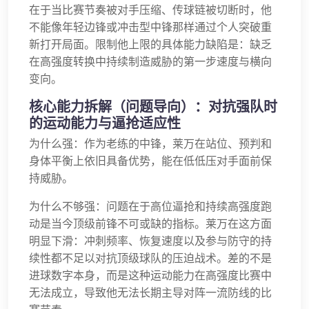
在于当比赛节奏被对手压缩、传球链被切断时，他
不能像年轻边锋或冲击型中锋那样通过个人突破重
新打开局面。限制他上限的具体能力缺陷是：缺乏
在高强度转换中持续制造威胁的第一步速度与横向
变向。
核心能力拆解（问题导向）：对抗强队时
的运动能力与逼抢适应性
为什么强：作为老练的中锋，莱万在站位、预判和
身体平衡上依旧具备优势，能在低低压对手面前保
持威胁。
为什么不够强：问题在于高位逼抢和持续高强度跑
动是当今顶级前锋不可或缺的指标。莱万在这方面
明显下滑：冲刺频率、恢复速度以及参与防守的持
续性都不足以对抗顶级球队的压迫战术。差的不是
进球数字本身，而是这种运动能力在高强度比赛中
无法成立，导致他无法长期主导对阵一流防线的比