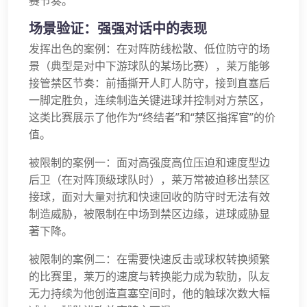
赛节奏。
场景验证：强强对话中的表现
发挥出色的案例：在对阵防线松散、低位防守的场
景（典型是对中下游球队的某场比赛），莱万能够
接管禁区节奏：前插撕开人盯人防守，接到直塞后
一脚定胜负，连续制造关键进球并控制对方禁区，
这类比赛展示了他作为“终结者”和“禁区指挥官”的价
值。
被限制的案例一：面对高强度高位压迫和速度型边
后卫（在对阵顶级球队时），莱万常被迫移出禁区
接球，面对大量对抗和快速回收的防守时无法有效
制造威胁，被限制在中场到禁区边缘，进球威胁显
著下降。
被限制的案例二：在需要快速反击或球权转换频繁
的比赛里，莱万的速度与转换能力成为软肋，队友
无力持续为他创造直塞空间时，他的触球次数大幅