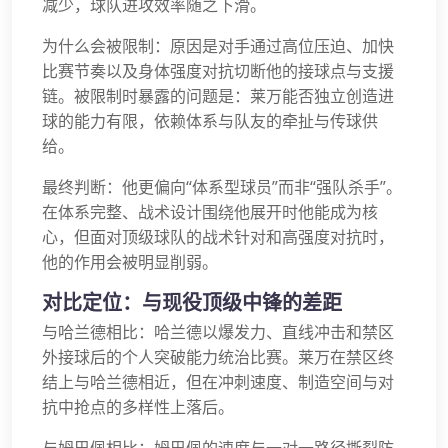
减少，球队进攻效率随之下滑。
为什么会被限制：原因是对手通过高位压迫、加快
比赛节奏以及身体强度对抗切断他的接球点与支援
链。被限制时暴露的问题是：莱万能否独立创造进
球的能力有限，依赖体系与队友的牵扯与传球供
给。
最终判断：他更偏向“体系型球员”而非“强队杀手”。
在体系完整、战术设计围绕他展开时他能成为核
心，但面对顶级球队的战术针对和高强度对抗时，
他的作用会被明显削弱。
对比定位：与现役顶级中锋的差距
与哈兰德相比：哈兰德以爆发力、直线冲击和禁区
外接球后的个人突破能力统治比赛。莱万在禁区终
结上与哈兰德相近，但在冲刺速度、制造空间与对
抗中抢点的多样性上落后。