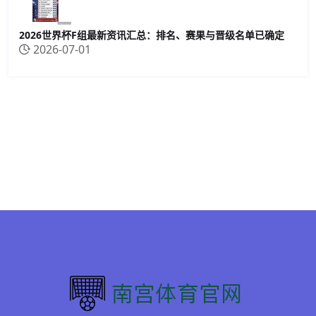
2026世界杯F组最新资讯汇总：排名、赛果与晋级名单已确定
2026-07-01