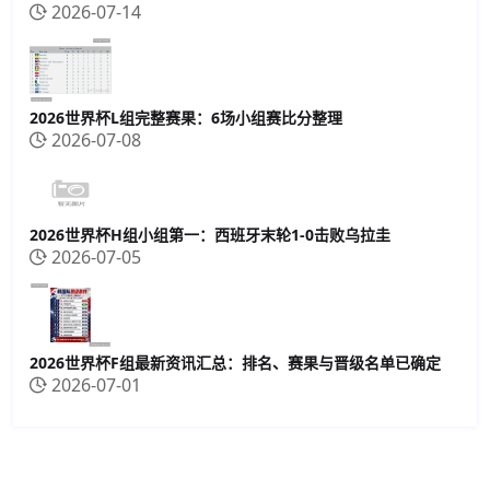
2026-07-14
2026世界杯L组完整赛果：6场小组赛比分整理
2026-07-08
2026世界杯H组小组第一：西班牙末轮1-0击败乌拉圭
2026-07-05
2026世界杯F组最新资讯汇总：排名、赛果与晋级名单已确定
2026-07-01