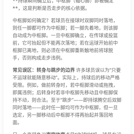
**持球瞬间确立后，中枢脚（轴心脚）即被确定
**，这是判断是否走步的核心依据。
中枢脚如何确定？若球员在接球时双脚同时落地，
则任一脚都可作为中枢脚；若一脚先着地，则该脚
自动成为中枢脚。一旦中枢脚确立，在传球或投篮
前，它可抬起但不能再次落地；若在运球开始前中
枢脚已离地，则必须在中枢脚重新触地前将球脱
手，否则构成走步违例。
常见误区：转身与跳步的边界
许多球员误以为“只要
不运球就能随意移动”。实际上，持球后的移动严格
受限。例如，做前转身时，若中枢脚滑动或拖拽，
即属违例；后转身时若非中枢脚先移动且中枢脚保
持不动，则合法。至于“跳步”——即持球腾空后双脚
同时落地——此时任一脚均可作为中枢脚，但一旦
选定，另一脚移动后中枢脚不得再抬起并落回地
面。