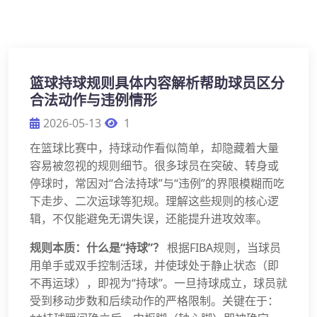
篮球持球规则具体内容解析帮助球员区分
合法动作与违例情形
2026-05-13
1
在篮球比赛中，持球动作看似简单，却隐藏着大量
容易被忽视的规则细节。很多球员在突破、转身或
停球时，常因对“合法持球”与“违例”的界限模糊而吃
下走步、二次运球等犯规。理解这些规则的核心逻
辑，不仅能避免无谓失误，还能提升进攻效率。
规则本质：什么是“持球”？
根据FIBA规则，当球员
用单手或双手控制活球，并使球处于静止状态（即
不再运球），即视为“持球”。一旦持球成立，球员就
受到移动步数和后续动作的严格限制。关键在于：