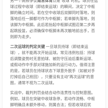
另一个高频争议
南宫体育
点是“收球”时机。球员在运
球过程中收球（即结束运球）的瞬间，决定了中枢
脚的确立时间。若在空中收球后双脚同时落地，则
落地后任一脚都可作为中枢脚；若单脚先落地，则
该脚为中枢脚。此后若抬起中枢脚试图迈第二步再
起跳投篮，必须确保中枢脚未再次触地前出手，否
则即为走步。
二次运球的判定关键
一旦球员持球（即结束运
球），就不能再次开始运球。常见违例包括：持球
后调整姿势时无意拍球、被防守压迫后重新运球、
或假动作中手部对球施加新的运行动力。值得注意
的是，若球员在持球状态下球意外脱手（如被对手
打掉后自己抢回），只要没有主动“再次运球”的意
图，通常不视为二次运球。
实战中，裁判判罚会结合动作连贯性与控制意图。
例如，球员在突破中收球急停，若动作流畅、中枢
脚明确且未额外移动，则属合法；但若收球后犹