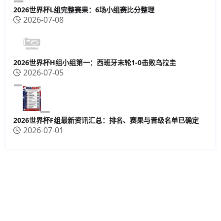
2026世界杯L组完整赛果：6场小组赛比分整理
2026-07-08
2026世界杯H组小组第一：西班牙末轮1-0击败乌拉圭
2026-07-05
2026世界杯F组最新资讯汇总：排名、赛果与晋级名单已确定
2026-07-01