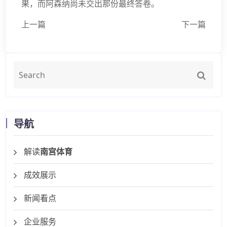
果，而阿森纳尚未交出那份最终答卷。
上一篇
下一篇
导航
解读
南宫体育
成效展示
新闻看点
企业服务