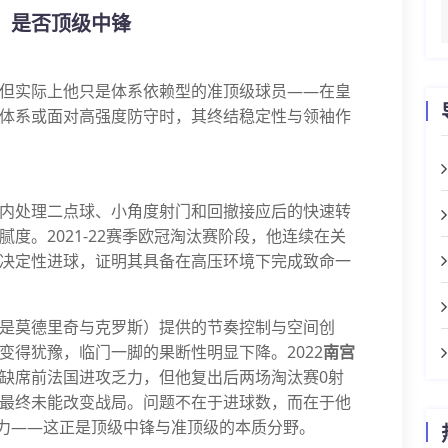
：是否顶级中锋
但实际上他只是体系依赖型的准顶级球员——在皇
体系或面对高强度防守时，其终结稳定性与领袖作
内处理二点球、小角度射门和回撤接应后的快速转
度。2021-22赛季欧冠淘汰赛阶段，他连续在关
决定性进球，证明其具备在高压环境下完成致命一
是莫德里奇与克罗斯）提供的节奏控制与空间创
变得犹豫，临门一脚的果断性明显下降。2022
南宫
缺席前法国进攻乏力，但他复出后两场淘汰赛0射
最终未能改变战局。问题不在于进球数，而在于他
能力——这正是顶级中锋与准顶级的本质分野。