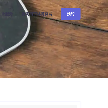
预约
企业服务
咨询
南宫体育官网