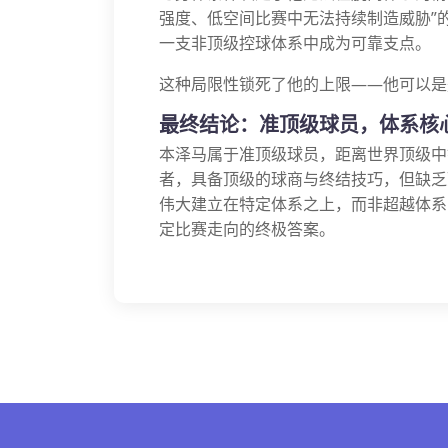
强度、低空间比赛中无法持续制造威胁”
一支非顶级控球体系中成为可靠支点。
这种局限性锁死了他的上限——他可以是
最终结论：准顶级球员，体系核
本泽马属于准顶级球员，距离世界顶级中
者，具备顶级的球商与终结技巧，但缺乏
伟大建立在特定体系之上，而非超越体系
定比赛走向的终极答案。