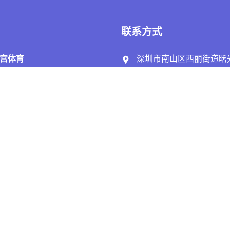
联系方式
宫体育
深圳市南山区西丽街道曙
茶光路东文光工业区17号7
示
13970204618
点
shuddering@qq.com
务
上班时间: 上午9:00 - 下午1
宫体育官网