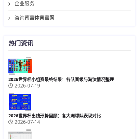
企业服务
咨询
南宫体育官网
热门资讯
2026世界杯小组赛最终结果：各队晋级与淘汰情况整理
2026-07-19
2026世界杯出线形势回顾：各大洲球队表现对比
2026-07-14