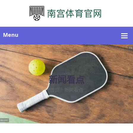
新闻看点
首页
新闻看点