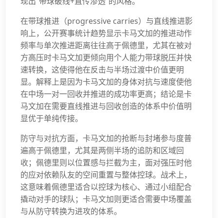
现出“带球破线+直传渗透”的风格。
在带球推进（progressive carries）与直线推进影
响上，公开赛事统计趋势显示卡马文加的推进动作
频率与单次推进距离往往高于佩德里，尤其在被对
方高压时卡马文加更倾向用个人能力带球脱压并快
速转换，这使得他在反击与半场过渡中价值更明
显。解释上是因为卡马文加的身体对抗与速度使他
在中场一对一回收并推进的成功率更高；结论是卡
马文加在需要直线推进与回收创造的体系中价值明
显优于单纯传接。
防守与对抗方面，卡马文加的抢断与封堵参与度普
遍高于佩德里，尤其是两侧半场的追防和区域回
收；佩德里则以位置感与拦截为主，面对强压时他
的应对依赖队友的空间重置与整体控球。战术上，
这意味着佩德里适合以控球为核心、通过小组配合
撬动对手的球队；卡马文加则更适合需要中场覆盖
与从防守转换为进攻的体系。