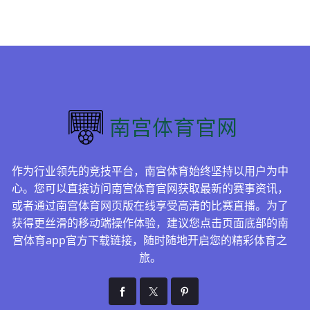
作为行业领先的竞技平台，南宫体育始终坚持以用户为中
心。您可以直接访问南宫体育官网获取最新的赛事资讯，
或者通过南宫体育网页版在线享受高清的比赛直播。为了
获得更丝滑的移动端操作体验，建议您点击页面底部的南
宫体育app官方下载链接，随时随地开启您的精彩体育之
旅。