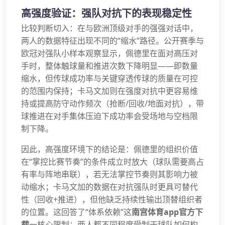
高强度验证：强队对抗下的表现稳定性
比较判断切入：在与欧洲顶级对手的强强对话中，
两人的数据特征出现不同的“缩水”路径。公开赛季与
欧冠对强队小样本观察显示，佩德里在面对高压对
手时，整体触球量和推进次数下降明显——即数量
缩水，但传球成功率与关键穿透传球的质量在可控
的范围内保持；卡马文加则在强度对抗中更容易维
持或提高防守动作频次（抢断/回收/地面对抗），带
球推进在对手集体压迫下成功率会受场地与空档限
制下降。
因此，高强度环境下的结论是：佩德里的组织价值
在“掌控比赛节奏”的条件成立时放大（球队需要高占
有率与阵地串联），若无法掌控节奏则其影响力被
动缩水；卡马文加的数据在对抗强队时更具可替代
性（回收+推进），但他缺乏持续性输出顶替组织者
的位置。这回答了“体系依赖”这
南宫体育app官方下
载
一核心限制：两人都不同程度受制于球队如何构