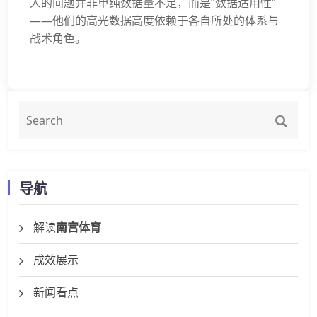
人的问题并非单纯数据量不足，而是“数据适用性”
——他们的高光数据高度依赖于各自所处的体系与
战术角色。
导航
解读
南宫体育
成效展示
新闻看点