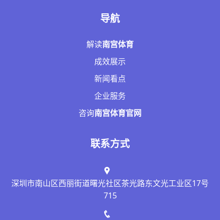
导航
解读
南宫体育
成效展示
新闻看点
企业服务
咨询
南宫体育官网
联系方式
深圳市南山区西丽街道曙光社区茶光路东文光工业区17号
715