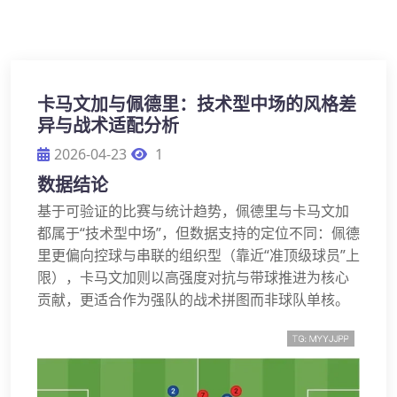
卡马文加与佩德里：技术型中场的风格差
异与战术适配分析
2026-04-23
1
数据结论
基于可验证的比赛与统计趋势，佩德里与卡马文加
都属于“技术型中场”，但数据支持的定位不同：佩德
里更偏向控球与串联的组织型（靠近“准顶级球员”上
限），卡马文加则以高强度对抗与带球推进为核心
贡献，更适合作为强队的战术拼图而非球队单核。