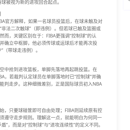
持球被视为新的进攻回合起点。
制
FIBA官方解释，如果一名球员投篮后，在球未触及对
“非法二次触球”（即违例）。但若球已触及篮圈或
而，关键区别在于：FIBA更强调“控制球”的认
并确立中枢脚，他必须传球或运球后才能再次投
步”（带球走违例）。
空中抢到进攻篮板，单脚先落地再起跳投篮。在
IBA，若裁判认定球员在单脚落地时已“控制球”并确
能判走步。这种细微差别，正是国际球员初入NBA
始，只要球碰筐即可自由处理；FIBA则延续原有控
须遵守走步规则。理解这一点，就能明白为何同一
盾”，而是对“控制球”与“进攻连续性”的定义不同。