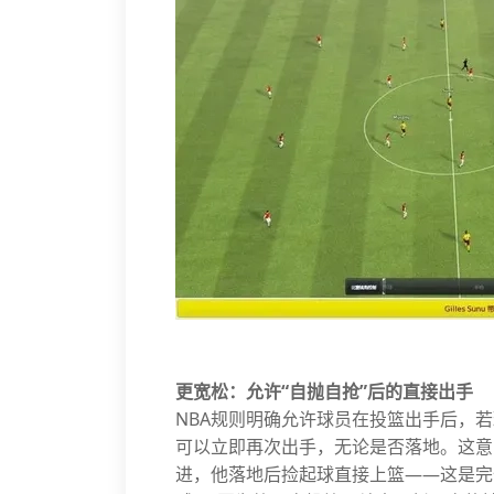
更宽松：允许“自抛自抢”后的直接出手
NBA规则明确允许球员在投篮出手后，若
可以立即再次出手，无论是否落地。这意
进，他落地后捡起球直接上篮——这是完