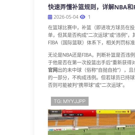
快速弄懂补篮规则，详解NBA和F
2026-05-04
1
在篮球比赛中，补篮（即进攻方球员在投
单，但其是否构成“二次运球”或“违例”
FIBA（国际篮联）体系下，相关判罚标
无论是NBA还是FIBA，判断补篮是否
于他是否在第一次投篮出手后“重新获得
官网
出的未中球（俗称“自抛自抢”），
的一部分，不构成违例。但若球员已持球
否则可能被判“携带球”或“二次运球”。