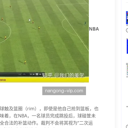
NBA
球触及篮圈（rim），即使是他自己抢到篮板，也
味着，在NBA，一名球员完成跳投后，球碰筐未
全合法的补篮动作。裁判不会将其视为“二次运