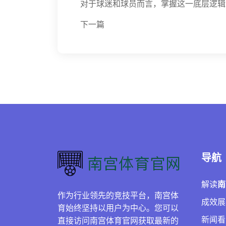
对于球迷和球员而言，掌握这一底层逻辑
下一篇
导航
解读
南
作为行业领先的竞技平台，南宫体
成效展
育始终坚持以用户为中心。您可以
新闻看
直接访问南宫体育官网获取最新的