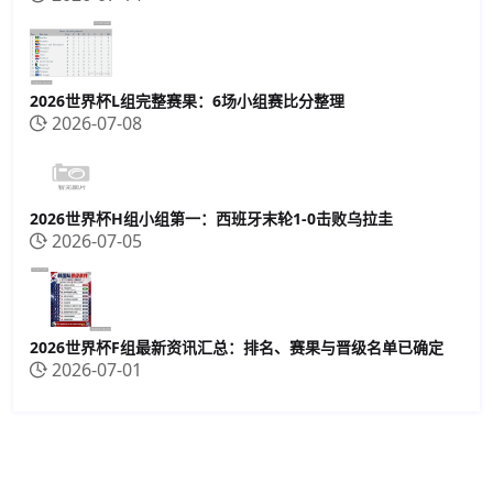
2026世界杯L组完整赛果：6场小组赛比分整理
2026-07-08
2026世界杯H组小组第一：西班牙末轮1-0击败乌拉圭
2026-07-05
2026世界杯F组最新资讯汇总：排名、赛果与晋级名单已确定
2026-07-01