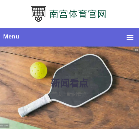
新闻看点
首页
新闻看点